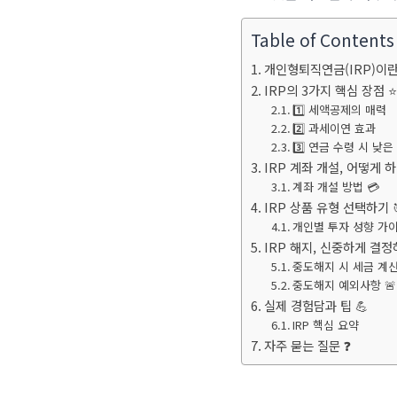
Table of Contents
개인형퇴직연금(IRP)이란
IRP의 3가지 핵심 장점 ⭐
1️⃣ 세액공제의 매력
2️⃣ 과세이연 효과
3️⃣ 연금 수령 시 낮은
IRP 계좌 개설, 어떻게 하
계좌 개설 방법 💳
IRP 상품 유형 선택하기 
개인별 투자 성향 가이
IRP 해지, 신중하게 결정
중도해지 시 세금 계산
중도해지 예외사항 🚨
실제 경험담과 팁 💪
IRP 핵심 요약
자주 묻는 질문 ❓