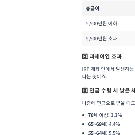
총급여
5,500만원 이하
5,500만원 초과
2️⃣ 과세이연 효과
IRP 계좌 안에서 발생하
다는 뜻이죠.
3️⃣ 연금 수령 시 낮은 
나중에 연금으로 받을 때도
70세 이상:
3.3%
65~69세:
4.4%
55~64세:
5.5%