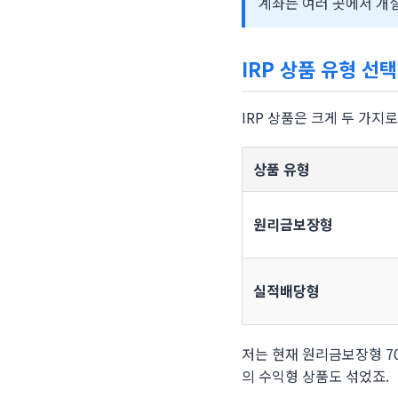
계좌는 여러 곳에서 개설
IRP 상품 유형 선
IRP 상품은 크게 두 가지
상품 유형
원리금보장형
실적배당형
저는 현재 원리금보장형 7
의 수익형 상품도 섞었죠.