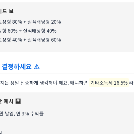
드 📊
장형 80% + 실적배당형 20%
 60% + 실적배당형 40%
장형 40% + 실적배당형 60%
게 결정하세요
⚠️
도해지는 정말 신중하게 생각해야 해요. 왜냐하면
기타소득세 16.5%
라
 예시 🧮
원 납입, 연 3% 수익률
원
원