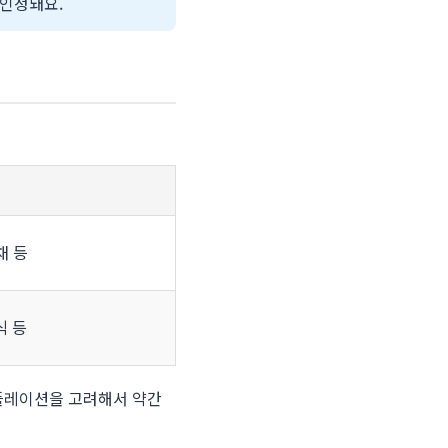
 인정돼요.
채 등
식 등
인플레이션을 고려해서 약간