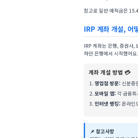
참고로 일반 예적금은 15
IRP 계좌 개설, 
IRP 계좌는 은행, 증권사
하던 은행에서 시작했어요
계좌 개설 방법 💳
영업점 방문:
신분증만
모바일 앱:
각 금융회
인터넷 뱅킹:
온라인으
📌 참고사항