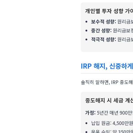
개인별 투자 성향 가이
보수적 성향:
원리금보
중간 성향:
원리금보장형
적극적 성향:
원리금보
IRP 해지, 신중하
솔직히 말하면, IRP 중
중도해지 시 세금 계산
가정:
5년간 매년 900만
납입 원금: 4,500만
운용 수익: 약 350만