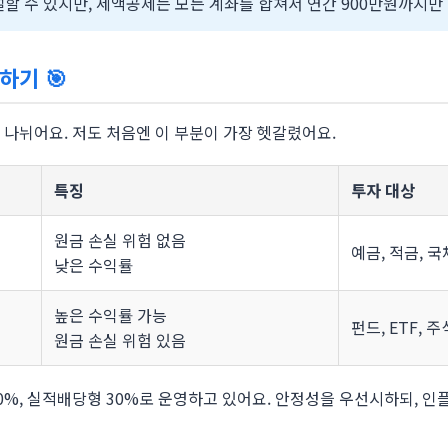
할 수 있지만, 세액공제는 모든 계좌를 합쳐서 연간 900만원까지만
택하기
🎯
로 나뉘어요. 저도 처음엔 이 부분이 가장 헷갈렸어요.
특징
투자 대상
원금 손실 위험 없음
예금, 적금, 국
낮은 수익률
높은 수익률 가능
펀드, ETF, 주
원금 손실 위험 있음
0%, 실적배당형 30%로 운영하고 있어요. 안정성을 우선시하되, 