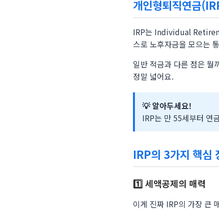
개인형퇴직연금(IR
IRP는 Individual Reti
스로 노후자금을 모으는 
일반 적금과 다른 점은 뭘까
정말 넓어요.
💡 알아두세요!
IRP는 만 55세부터 
IRP의 3가지 핵심
1️⃣ 세액공제의 매력
이게 진짜 IRP의 가장 큰