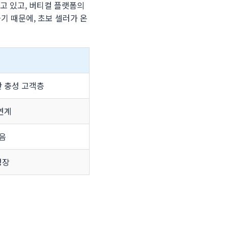
고 있고, 버티컬 플랫폼의
기 때문에, 초보 셀러가 온
반 충성 고객층
연계
있음
성장