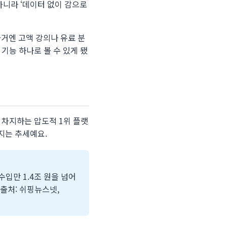
아니라 ‘데이터 없이 감으로
거엔 고액 강의나 유료 분
 기능 하나로 볼 수 있게 됐
를 차지하는 압도적 1위 플랫
어지는 추세예요.
수입만 1.4조 원을 넘어
(출처: 쉬핑뉴스넷,