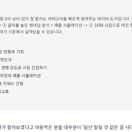
광고비 낭비 없이 잘 팔리는 카테고리를 빠르게 찾아주는 데이터 도구입니다. 
 ② 클릭률 높은 썸네일 분석 + 매출 시뮬레이션 → ③ 1688 사입으로 마진 확
셀러가 시장에서 살아남을 수 있습니다.
장 현황과 기회
무엇인가
중과 경쟁 강도로 시장 진입하기
벤치마킹과 매출 시뮬레이션
입과 키워드 선점
비교표
뭔가 팔아보겠다고 마음먹은 분들 대부분이 ‘일단 팔릴 것 같은 걸 사