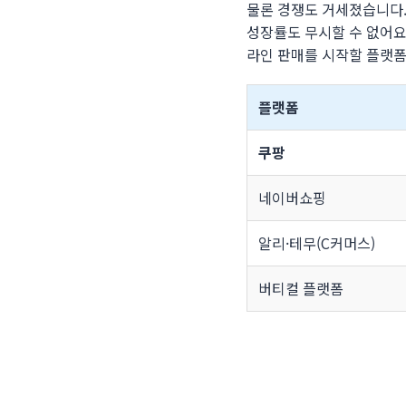
물론 경쟁도 거세졌습니다.
성장률도 무시할 수 없어요
라인 판매를 시작할 플랫
플랫폼
쿠팡
네이버쇼핑
알리·테무(C커머스)
버티컬 플랫폼