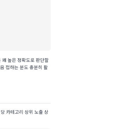
를 꽤 높은 정확도로 판단할
처음 접하는 분도 충분히 활
당 카테고리 상위 노출 상