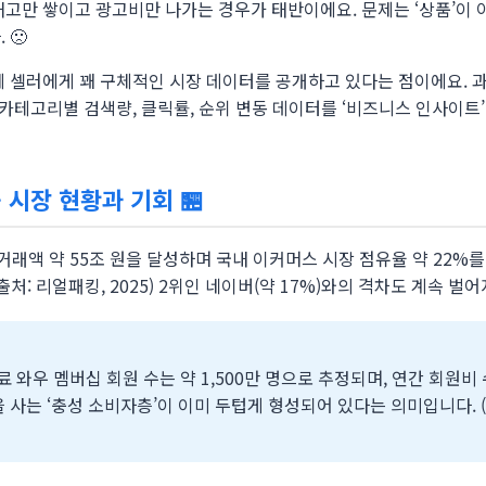
재고만 쌓이고 광고비만 나가는 경우가 태반이에요. 문제는 ‘상품’이 
 🙁
제 셀러에게 꽤 구체적인 시장 데이터를 공개하고 있다는 점이에요. 과
 카테고리별 검색량, 클릭률, 순위 변동 데이터를 ‘비즈니스 인사이트’
 시장 현황과 기회 🏪
 거래액 약 55조 원을 달성하며 국내 이커머스 시장 점유율 약 22%
출처: 리얼패킹, 2025) 2위인 네이버(약 17%)와의 격차도 계속 벌
료 와우 멤버십 회원 수는 약 1,500만 명으로 추정되며, 연간 회원비 
 사는 ‘충성 소비자층’이 이미 두텁게 형성되어 있다는 의미입니다. 