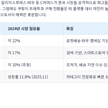
 알리익스프레스·테무 등 C커머스가 한국 시장을 공격적으로 파고들
. 그럼에도 쿠팡의 트래픽과 구매 전환율은 타 플랫폼 대비 여전히 높
폼으로서의 매력은 충분합니다.
2024년 시장 점유율
특징
약 22%
로켓배송·와우 멤버십 기
약 17%
검색 기반, 스마트스토어 
약 20% (추정)
초저가, 배송 지연 이슈 
성장률 11.8% (2025.11)
카테고리 전문화로 빠른 