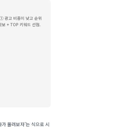
① 광고 비중이 낮고 순위
보 + TOP 키워드 선점.
다가 올려보자’는 식으로 시