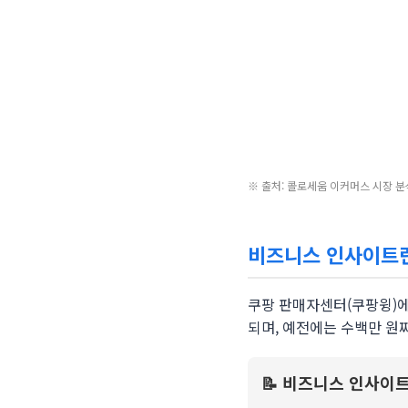
※ 출처: 콜로세움 이커머스 시장 분석 보
비즈니스 인사이트란
쿠팡 판매자센터(쿠팡윙)에
되며, 예전에는 수백만 원
📝 비즈니스 인사이