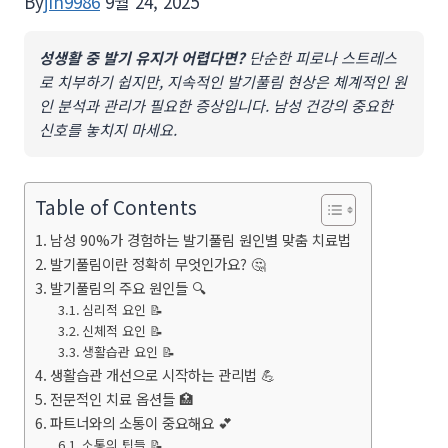
By
jin9986
9월 24, 2025
성생활 중 발기 유지가 어렵다면?
단순한 피로나 스트레스
로 치부하기 쉽지만, 지속적인 발기풀림 현상은 체계적인 원
인 분석과 관리가 필요한 증상입니다. 남성 건강의 중요한
신호를 놓치지 마세요.
Table of Contents
남성 90%가 경험하는 발기풀림 원인별 맞춤 치료법
발기풀림이란 정확히 무엇인가요? 🤔
발기풀림의 주요 원인들 🔍
심리적 요인 📝
신체적 요인 📝
생활습관 요인 📝
생활습관 개선으로 시작하는 관리법 💪
전문적인 치료 옵션들 🏥
파트너와의 소통이 중요해요 💕
소통의 팁들 📝