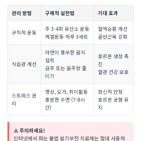
관리 방법
구체적 실천법
기대 효과
주 3-4회 유산소 운동
혈액순환 개선
규칙적 운동
케겔운동 하루 3세트
골반근육 강화
아연이 풍부한 음식
호르몬 생성 촉
섭취
식습관 개선
진
금주 또는 음주량 줄
혈관 건강 보호
이기
명상, 요가, 취미활동
정신적 안정
스트레스 관
충분한 수면 (7-8시
호르몬 균형 유
리
간)
지
⚠️ 주의하세요!
인터넷에서 파는 불법 발기부전 치료제는 절대 사용하