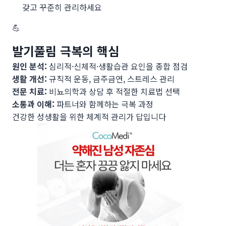
갖고 꾸준히 관리하세요
💪
발기풀림 극복의 핵심
원인 분석:
심리적·신체적·생활습관 요인을 종합 점검
생활 개선:
규칙적 운동, 금주금연, 스트레스 관리
전문 치료:
비뇨의학과 상담 후 적절한 치료법 선택
소통과 이해:
파트너와 함께하는 극복 과정
건강한 성생활을 위한 체계적 관리가 답입니다