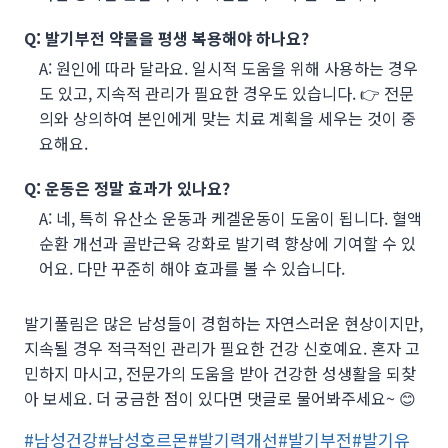
Q: 발기부전 약물을 평생 복용해야 하나요?
A: 원인에 따라 달라요. 일시적 도움을 위해 사용하는 경우
도 있고, 지속적 관리가 필요한 경우도 있습니다. 👉 전문
의와 상의하여 본인에게 맞는 치료 계획을 세우는 것이 중
요해요.
Q: 운동은 정말 효과가 있나요?
A: 네, 특히 유산소 운동과 케겔운동이 도움이 됩니다. 혈액
순환 개선과 골반근육 강화로 발기력 향상에 기여할 수 있
어요. 다만 꾸준히 해야 효과를 볼 수 있습니다.
발기풀림은 많은 남성들이 경험하는 자연스러운 현상이지만,
지속될 경우 적극적인 관리가 필요한 건강 신호예요. 혼자 고
민하지 마시고, 전문가의 도움을 받아 건강한 성생활을 되찾
아 보세요. 더 궁금한 점이 있다면 댓글로 물어봐주세요~ 😊
Post
#
남성건강
#
남성호르몬
#
발기력개선
#
발기부전
#
발기유