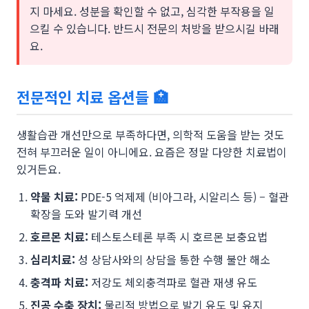
지 마세요. 성분을 확인할 수 없고, 심각한 부작용을 일
으킬 수 있습니다. 반드시 전문의 처방을 받으시길 바래
요.
전문적인 치료 옵션들 🏥
생활습관 개선만으로 부족하다면, 의학적 도움을 받는 것도
전혀 부끄러운 일이 아니에요. 요즘은 정말 다양한 치료법이
있거든요.
약물 치료:
PDE-5 억제제 (비아그라, 시알리스 등) – 혈관
확장을 도와 발기력 개선
호르몬 치료:
테스토스테론 부족 시 호르몬 보충요법
심리치료:
성 상담사와의 상담을 통한 수행 불안 해소
충격파 치료:
저강도 체외충격파로 혈관 재생 유도
진공 수축 장치:
물리적 방법으로 발기 유도 및 유지