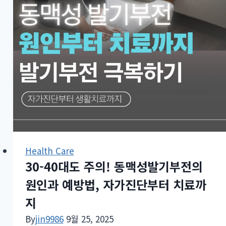
Health Care
30-40대도 주의! 동맥성발기부전의
원인과 예방법, 자가진단부터 치료까
지
By
jin9986
9월 25, 2025