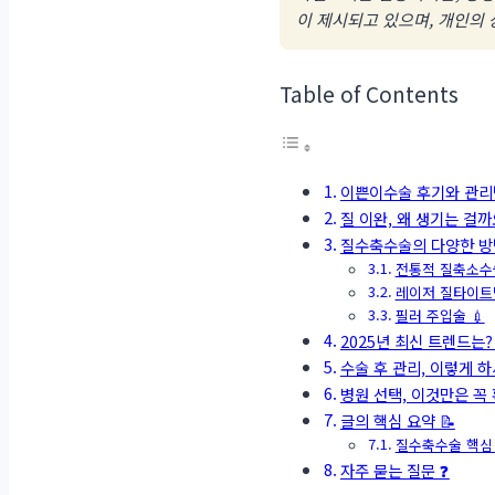
이 제시되고 있으며, 개인의
Table of Contents
이쁜이수술 후기와 관리
질 이완, 왜 생기는 걸까요
질수축수술의 다양한 방법
전통적 질축소수술
레이저 질타이트닝
필러 주입술 💉
2025년 최신 트렌드는? 
수술 후 관리, 이렇게 하세
병원 선택, 이것만은 꼭 
글의 핵심 요약 📝
질수축수술 핵심
자주 묻는 질문 ❓