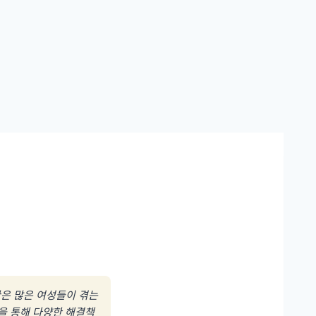
완은 많은 여성들이 겪는
술을 통해 다양한 해결책