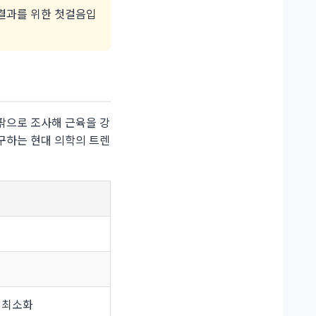
결과를 위한 첫걸음입
팎으로 조사해 근육을 강
구하는 현대 의학의 트렌
담 최소화