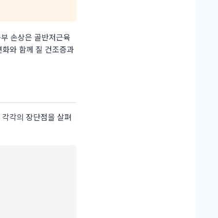
음부 손상은 골반저근육
변화와 함께 질 건조증과
. 각각의 장단점을 살펴