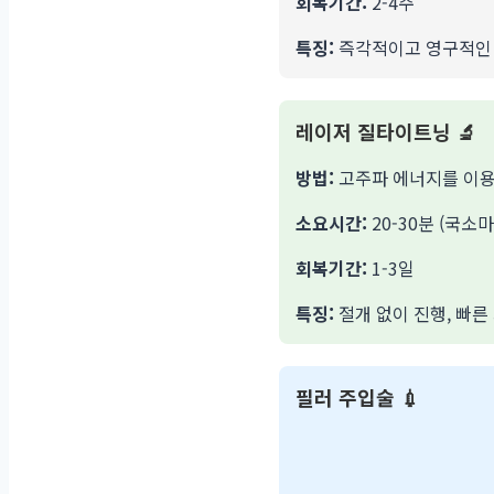
회복기간:
2-4주
특징:
즉각적이고 영구적인 
레이저 질타이트닝 🔬
방법:
고주파 에너지를 이용
소요시간:
20-30분 (국소
회복기간:
1-3일
특징:
절개 없이 진행, 빠른
필러 주입술 💉