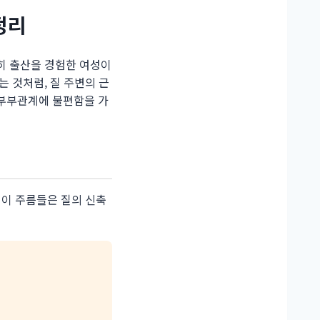
정리
히 출산을 경험한 여성이
 것처럼, 질 주변의 근
 부부관계에 불편함을 가
 이 주름들은 질의 신축