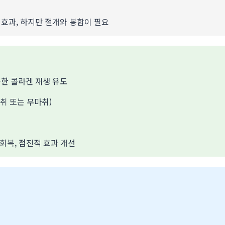
효과, 하지만 절개와 봉합이 필요
한 콜라겐 재생 유도
마취 또는 무마취)
 회복, 점진적 효과 개선