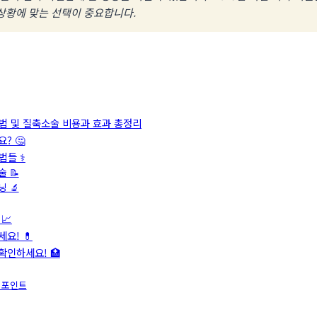
 상황에 맞는 선택이 중요합니다.
법 및 질축소술 비용과 효과 총정리
? 🤔
들 ⚕️
 📝
 🔬
📈
요! 💊
확인하세요! 🏥
 포인트