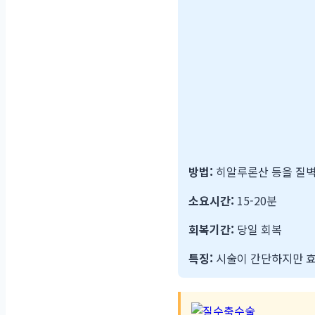
방법:
히알루론산 등을 질벽
소요시간:
15-20분
회복기간:
당일 회복
특징:
시술이 간단하지만 효