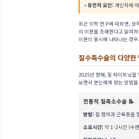
•
유전적 요인:
개인차에 따
최근 의학 연구에 따르면, 성
의 이완을 초래한다고 알려져 
이완이 동시에 나타나는 경우
질수축수술의 다양한 방
2025년 현재, 질 타이트닝
보면서 본인에게 맞는 방법을
전통적 질축소수술 📝
방법:
질 점막과 근육층을 
소요시간:
약 1-2시간 (수